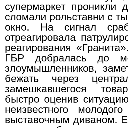
супермаркет проникли 
сломали рольставни с ты
окно. На сигнал сраб
отреагировала патрулир
реагирования «Гранита»
ГБР добралась до ме
злоумышленников, заме
бежать через центра
замешкавшегося товар
быстро оценив ситуацию
неизвестного молодого
выставочным диваном. Ег