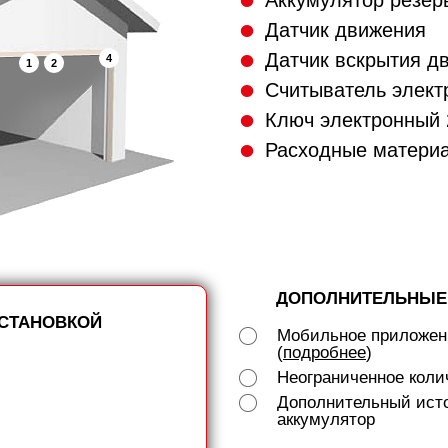
Аккумулятор резер
Датчик движения
Датчик вскрытия д
4
1
2
Считыватель элект
Ключ электронный 
Расходные матери
ДОПОЛНИТЕЛЬНЫЕ
УСТАНОВКОЙ
Мобильное приложен
(
подробнее
)
Неограниченное коли
Дополнительный исто
аккумулятор