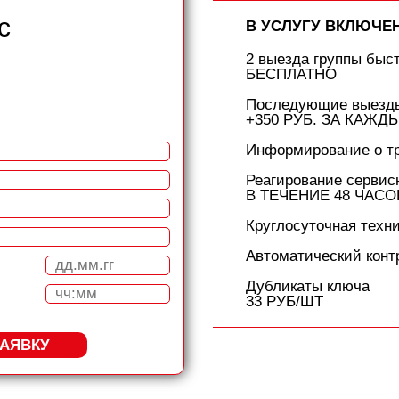
с
В УСЛУГУ ВКЛЮЧЕ
2 выезда группы быс
БЕСПЛАТНО
Последующие выезды
+350 РУБ. ЗА КАЖД
Информирование о т
Реагирование сервис
В ТЕЧЕНИЕ 48 ЧАСО
Круглосуточная техн
Автоматический конт
Дубликаты ключа
33 РУБ/ШТ
ЗАЯВКУ