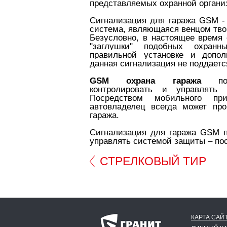
представляемых охранной органи
Сигнализация для гаража GSM - 
система, являющаяся венцом тво
Безусловно, в настоящее время
"заглушки" подобных охранн
правильной установке и допол
данная сигнализация не поддаетс
GSM охрана гаража
позв
контролировать и управлять 
Посредством мобильного пр
автовладелец всегда может про
гаража.
Сигнализация для гаража GSM п
управлять системой защиты – по
СТРЕЛКОВЫЙ ТИР
КАРТА САЙ