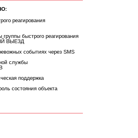
НО:
трого реагирования
 группы быстрого реагирования
ЫЙ ВЫЕЗД
ревожных событиях через SMS
ной службы
В
ическая поддержка
роль состояния объекта