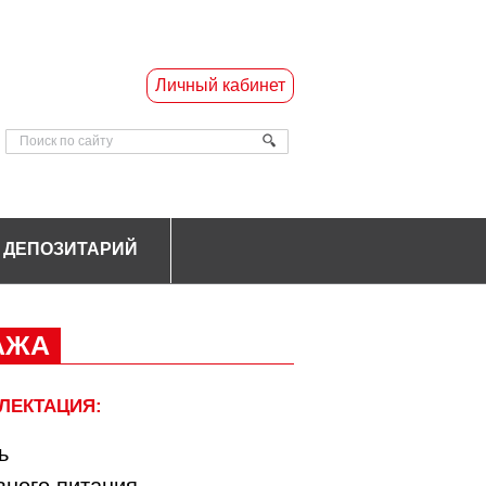
Личный кабинет
ДЕПОЗИТАРИЙ
АЖА
ЛЕКТАЦИЯ:
ь