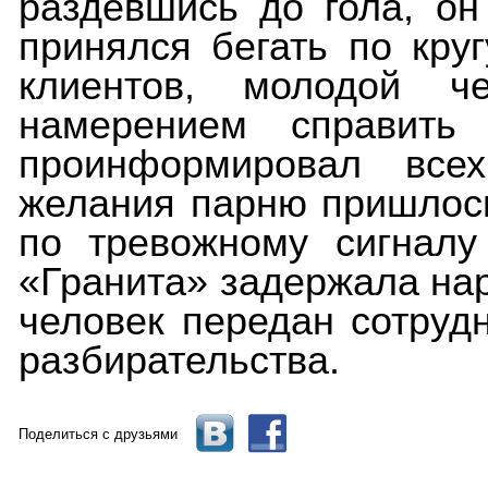
раздевшись до гола, он
принялся бегать по круг
клиентов, молодой ч
намерением справить
проинформировал всех
желания парню пришлось
по тревожному сигналу
«Гранита» задержала на
человек передан сотруд
разбирательства.
Поделиться с друзьями