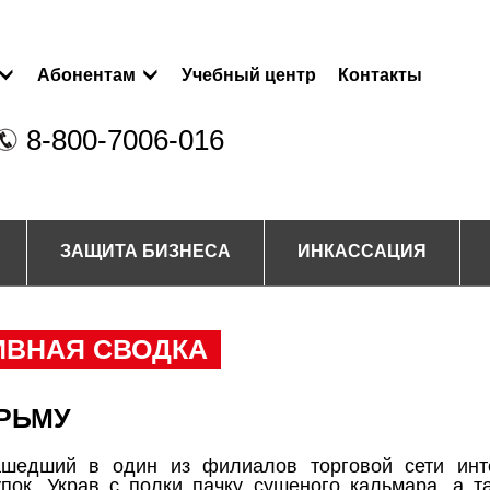
Абонентам
Учебный центр
Контакты
8-800-7006-016
ЗАЩИТА БИЗНЕСА
ИНКАССАЦИЯ
ИВНАЯ СВОДКА
ЮРЬМУ
Зашедший в один из филиалов торговой сети инт
пок. Украв с полки пачку сушеного кальмара, а т