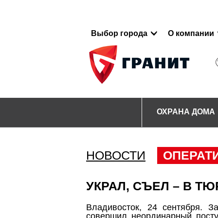
Выбор города
О компании
ОХРАНА ДОМА
НОВОСТИ
ОПЕРАТ
УКРАЛ, СЪЕЛ – В Т
Владивосток, 24 сентября. 
совершил неординарный посту