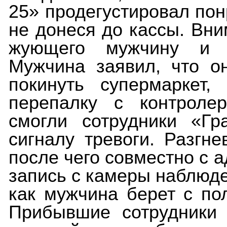
25» продегустировал пон
не донеся до кассы. Вн
жующего мужчину и п
Мужчина заявил, что о
покинуть супермаркет,
перепалку с контроле
смогли сотрудники «Гр
сигналу тревоги. Разгн
после чего совместно с 
запись с камеры наблюде
как мужчина берет с пол
Прибывшие сотрудники