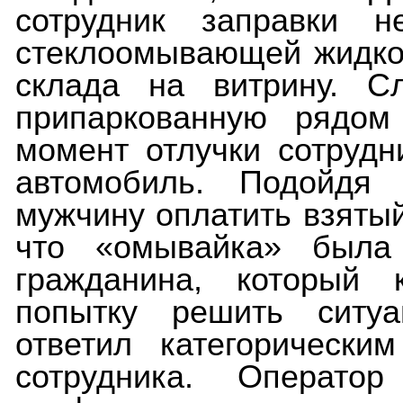
сотрудник заправки н
стеклоомывающей жидкос
склада на витрину. С
припаркованную рядом
момент отлучки сотрудн
автомобиль. Подойдя
мужчину оплатить взятый
что «омывайка» была 
гражданина, который 
попытку решить ситу
ответил категорически
сотрудника. Операто