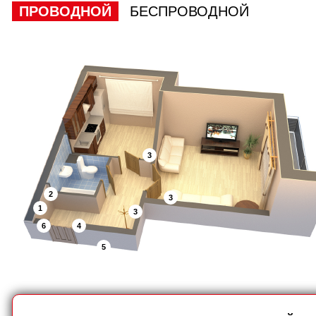
ПРОВОДНОЙ
БЕСПРОВОДНОЙ
3
2
3
1
3
6
4
5