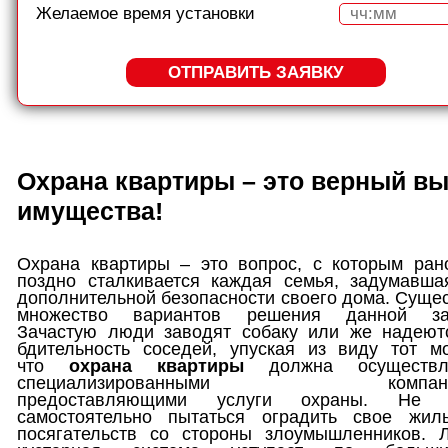
Желаемое время установки
ОТПРАВИТЬ ЗАЯВКУ
Охрана квартиры – это верный вы
имущества!
Охрана квартиры – это вопрос, с которым ран
поздно сталкивается каждая семья, задумавша
дополнительной безопасности своего дома. Суще
множество вариантов решения данной за
Зачастую люди заводят собаку или же надеют
бдительность соседей, упуская из виду тот мо
что
охрана квартиры
должна осуществля
специализированными компани
предоставляющими услуги охраны. Не с
самостоятельно пытаться оградить свое жил
посягательств со стороны злоумышленников. 