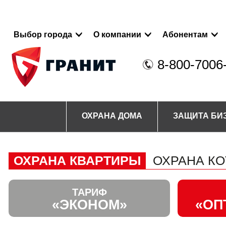
Выбор города
О компании
Абонентам
8-800-7006
ОХРАНА ДОМА
ЗАЩИТА БИ
ОХРАНА КВАРТИРЫ
ОХРАНА К
ТАРИФ
«ЭКОНОМ»
«ОП